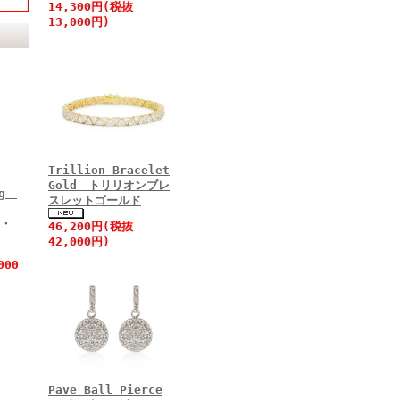
14,300円(税抜
13,000円)
Trillion Bracelet
Gold トリリオンブレ
ing
スレットゴールド
・
46,200円(税抜
42,000円)
000
Pave Ball Pierce