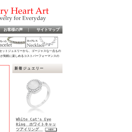
お客様の声
｜
サイトマップ
セットジュエリーから、ゴージャスな一点もの
女性が気軽に楽しめるコストパーフォーマンスの
新着ジュエリー
White Cat's Eye
Ring ホワイトキャッ
ツアイリング