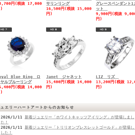
8,700円(税抜 17,000
サリンリング
グレースペンダント1
)
16,500円(税抜 15,000
ット
円)
9,900円(税抜 9,00
円)
oyal Blue Ring ロ
Janet ジャネット
LIZ リズ
イヤルブルーリング
15,400円(税抜 14,000
13,200円(税抜 12,
5,400円(税抜 14,000
円)
円)
)
ジュエリーハートアートからのお知らせ
2026/1/11
新着ジュエリー「ホワイトキャッツアイリング」が登場しまし
た！
2026/1/11
新着ジュエリー「トリリオンブレスレットゴールド」が登場し
した！