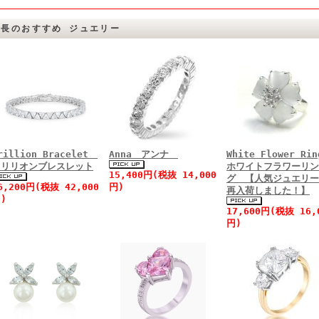
店長のおすすめ ジュエリー
rillion Bracelet
Anna アンナ
White Flower R
トリリオンブレスレット
ホワイトフラワーリン
15,400円(税抜 14,000
グ 【人気ジュエリー
6,200円(税抜 42,000
円)
再入荷しました！】
)
17,600円(税抜 16,
円)