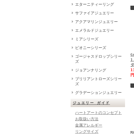
エターニティーリング
サファイアジュエリー
アクアマリンジュエリー
エメラルドジュエリー
ミアシリーズ
ピオニーシリーズ
G
ゴージャスドロップシリー
1
ズ
1
ジョアンナリング
円
ブリリアントローズシリー
ズ
グラデーションジュエリー
ジュエリー ガイド
ハートアートのコンセプト
お取扱い方法
金属アレルギー
リングサイズ