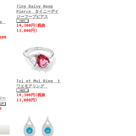
Tiny Daisy Hoop
Pierce タイニーデイ
ジーフープピアス
ing
14,300円(税抜
13,000円)
000
Toi et Moi Ring ト
ワエモアリング
14,300円(税抜
ジー
13,000円)
0