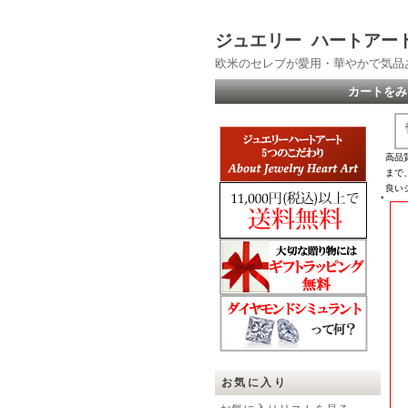
ジュエリー ハートアー
欧米のセレブが愛用・華やかで気品
カートをみ
高品
まで
良い
お気に入り