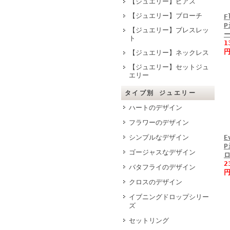
【ジュエリー】ピアス
【ジュエリー】ブローチ
F
P
【ジュエリー】ブレスレッ
ト
1
円
【ジュエリー】ネックレス
【ジュエリー】セットジュ
エリー
タイプ別 ジュエリー
ハートのデザイン
フラワーのデザイン
シンプルなデザイン
E
P
ゴージャスなデザイン
2
バタフライのデザイン
円
クロスのデザイン
イブニングドロップシリー
ズ
セットリング