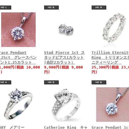
race Pendant
Stud Pierce 1ct ス
Trillion Eternit
.25ct グレースペン
タッドピアス1カラット
Ring トリリオンエ
ダント1.25カラット
(合計2カラット）
ニティーリング
1,000円(税抜 10,000
9,900円(税抜 9,000
25,300円(税抜 23,
)
円)
円)
MARY メアリー
Catherine Ring キャ
Grace Pendant 