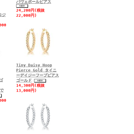
パヴェボールピアス
24,200円(税抜
ロジ
22,000円)
000
Tiny Daisy Hoop
Pierce Gold タイニ
ーデイジーフープピアス
ーゴ
ゴールド
14,300円(税抜
まで
13,000円)
000