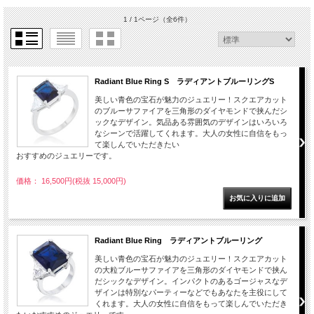
1 / 1ページ
（全6件）
Radiant Blue Ring S ラディアントブルーリングS
美しい青色の宝石が魅力のジュエリー！スクエアカット
のブルーサファイアを三角形のダイヤモンドで挟んだシ
ックなデザイン。気品ある雰囲気のデザインはいろいろ
なシーンで活躍してくれます。大人の女性に自信をもっ
て楽しんでいただきたい
おすすめのジュエリーです。
価格： 16,500円(税抜 15,000円)
Radiant Blue Ring ラディアントブルーリング
美しい青色の宝石が魅力のジュエリー！スクエアカット
の大粒ブルーサファイアを三角形のダイヤモンドで挟ん
だシックなデザイン。インパクトのあるゴージャスなデ
ザインは特別なパーティーなどでもあなたを主役にして
くれます。大人の女性に自信をもって楽しんでいただき