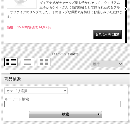
ダイアナ妃がチャールズ皇太子からそして、ウィリアム
王子からケイトさんに婚約指輪として贈られたのもブル
ーサファイアのリングでした。そのセレブな雰囲気を気軽にお楽しみいただけま
す。
価格： 15,400円(税抜 14,000円)
1 / 1ページ
（全6件）
商品検索
キーワード検索