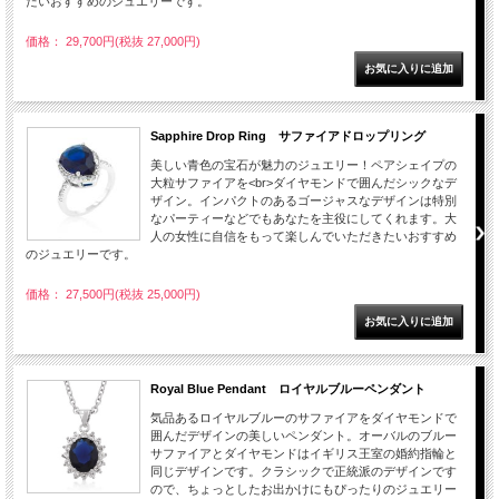
たいおすすめのジュエリーです。
価格： 29,700円(税抜 27,000円)
Sapphire Drop Ring サファイアドロップリング
美しい青色の宝石が魅力のジュエリー！ペアシェイプの
大粒サファイアを<br>ダイヤモンドで囲んだシックなデ
ザイン。インパクトのあるゴージャスなデザインは特別
なパーティーなどでもあなたを主役にしてくれます。大
人の女性に自信をもって楽しんでいただきたいおすすめ
のジュエリーです。
価格： 27,500円(税抜 25,000円)
Royal Blue Pendant ロイヤルブルーペンダント
気品あるロイヤルブルーのサファイアをダイヤモンドで
囲んだデザインの美しいペンダント。オーバルのブルー
サファイアとダイヤモンドはイギリス王室の婚約指輪と
同じデザインです。クラシックで正統派のデザインです
ので、ちょっとしたお出かけにもぴったりのジュエリー