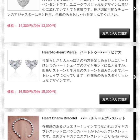
ペンダントです。ユニークでおしゃれなデザインは遊び
心に溢れていてとても素敵です。長さ調節可能なチェー
ンのアジャスターは星と円形。余裕のあるおしゃれを楽しんでください。
価格： 14,300円(税抜 13,000円)
Heart-to-Heart Pierce ハートトゥーハートピアス
可愛らしさと大人っぽさの両方を楽しめるジュエリー！
ひとつのハートシェイプのダイヤモンドに見えますが、
四角いストーンと半月形のストーンを組み合わせてハー
トシェイプになっています！存在感のあるスタイリッシ
ュなデザインです。
価格： 16,500円(税抜 15,000円)
Heart Charm Bracelet ハートチャームブレスレット
存在感のあるジュエリー！ラインでつながれたダイヤの
ブレスレットにパヴェのハートが下がったブレスレット
です。全周ダイヤのテニスブレスレットよりも<br>手元