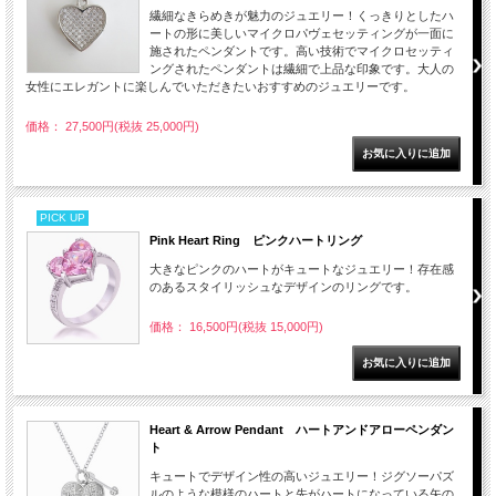
繊細なきらめきが魅力のジュエリー！くっきりとしたハ
ートの形に美しいマイクロパヴェセッティングが一面に
施されたペンダントです。高い技術でマイクロセッティ
ングされたペンダントは繊細で上品な印象です。大人の
女性にエレガントに楽しんでいただきたいおすすめのジュエリーです。
価格： 27,500円(税抜 25,000円)
PICK UP
Pink Heart Ring ピンクハートリング
大きなピンクのハートがキュートなジュエリー！存在感
のあるスタイリッシュなデザインのリングです。
価格： 16,500円(税抜 15,000円)
Heart & Arrow Pendant ハートアンドアローペンダン
ト
キュートでデザイン性の高いジュエリー！ジグソーパズ
ルのような模様のハートと先がハートになっている矢の