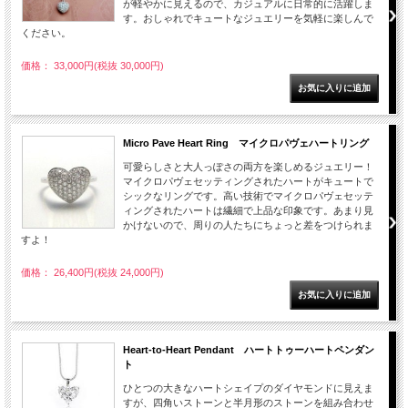
が軽やかに見えるので、カジュアルに日常的に活躍しま
す。おしゃれでキュートなジュエリーを気軽に楽しんで
ください。
価格： 33,000円(税抜 30,000円)
Micro Pave Heart Ring マイクロパヴェハートリング
可愛らしさと大人っぽさの両方を楽しめるジュエリー！
マイクロパヴェセッティングされたハートがキュートで
シックなリングです。高い技術でマイクロパヴェセッテ
ィングされたハートは繊細で上品な印象です。あまり見
かけないので、周りの人たちにちょっと差をつけられま
すよ！
価格： 26,400円(税抜 24,000円)
Heart-to-Heart Pendant ハートトゥーハートペンダン
ト
ひとつの大きなハートシェイプのダイヤモンドに見えま
すが、四角いストーンと半月形のストーンを組み合わせ