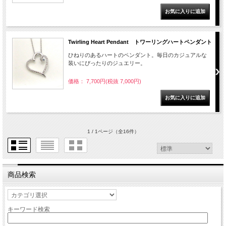
Twirling Heart Pendant トワーリングハートペンダント
ひねりのあるハートのペンダント。毎日のカジュアルな
装いにぴったりのジュエリー。
価格： 7,700円(税抜 7,000円)
1 / 1ページ
（全16件）
商品検索
キーワード検索