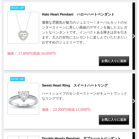
PICK UP
Halo Heart Pendant ハローハートペンダント
優雅な雰囲気が魅力のジュエリー！オーバルカットのセ
ンターストーンに美しい曲線のデザインを施したエレガ
ントなペンダントです。インパクトある輝きは目を引き
ます。大人の女性にエレガントに楽しんでいただきたい
おすすめのジュエリーです。
価格： 17,600円(税抜 16,000円)
PICK UP
Sweet Heart Ring スイートハートリング
ハートシェイプのセンターストーンがキュートでシック
なリングです。
価格： 13,200円(税抜 12,000円)
Double Hearts Pendant ダブルハートペンダント