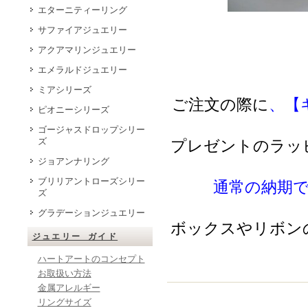
エターニティーリング
サファイアジュエリー
アクアマリンジュエリー
エメラルドジュエリー
ミアシリーズ
ご注文の際に
、【
ピオニーシリーズ
ゴージャスドロップシリー
ズ
プレゼントのラッ
ジョアンナリング
ブリリアントローズシリー
通常の納期
ズ
グラデーションジュエリー
ボックスやリボン
ジュエリー ガイド
ハートアートのコンセプト
お取扱い方法
金属アレルギー
リングサイズ