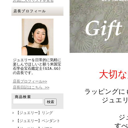
お気に入りリストを見る
店長プロフィール
ジュエリーを日常的に気軽に
楽しんでほしいと願う米国宝
石学会宝石鑑定士(GIA.GG)
大切な
の店長です。
店長プロフィール>>
店長日記はこちら >>
ラッピングに
商品検索
ジュエ
【ジュエリー】リング
ジ
【ジュエリー】ペンダント
す