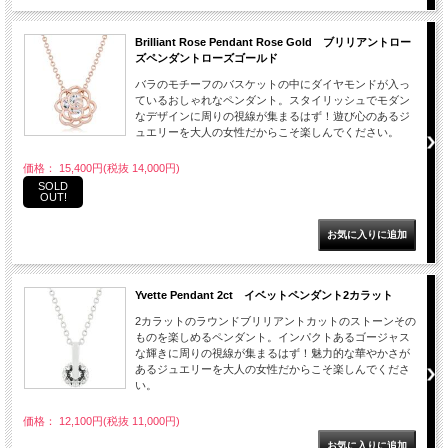
Brilliant Rose Pendant Rose Gold ブリリアントロー
ズペンダントローズゴールド
バラのモチーフのバスケットの中にダイヤモンドが入っ
ているおしゃれなペンダント。スタイリッシュでモダン
なデザインに周りの視線が集まるはず！遊び心のあるジ
ュエリーを大人の女性だからこそ楽しんでください。
価格： 15,400円(税抜 14,000円)
SOLD
OUT!
Yvette Pendant 2ct イベットペンダント2カラット
2カラットのラウンドブリリアントカットのストーンその
ものを楽しめるペンダント。インパクトあるゴージャス
な輝きに周りの視線が集まるはず！魅力的な華やかさが
あるジュエリーを大人の女性だからこそ楽しんでくださ
い。
価格： 12,100円(税抜 11,000円)