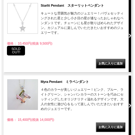
Starlit Pendant スターリットペンダント
キュートな雰囲気が魅力のジュエリー！パヴェセッティ
ングされた星と少し小さ目の星が連なったおしゃれなペ
ンダントです。チェーンにも星が散りばめられたデザイ
ン。カジュアルに楽しんでいただきたいおすすめのジュ
エリーです。
価格： 10,450円(税抜 9,500円)
SOLD
OUT!
Myra Pendant ミラペンダント
４色のカラーが美しいジュエリー！ピンク、ブルー、ラ
イトグリーン、シャンパンカラーのストーンを巧みにセ
ッティングしたオリジナリティ溢れるデザインです。大
人の女性に遊び心をもって楽しんでいただきたいおすす
めのジュエリーです。
価格： 15,400円(税抜 14,000円)