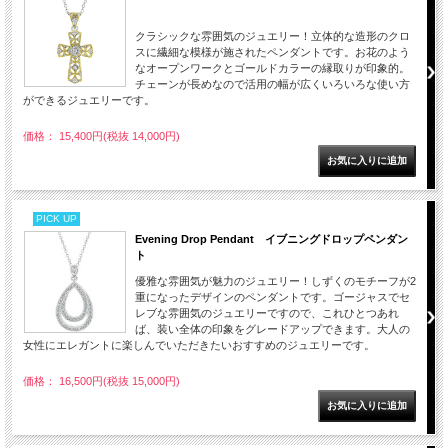
クラシックな雰囲気のジュエリー！立体的な造形のクロ
スに繊細な模様が施されたペンダントです。お花のよう
なオープンワークとゴールドカラーの縁取りが印象的。
チェーンが長めなので活用の幅が広くいろいろな使い方
ができるジュエリーです。
価格： 15,400円(税抜 14,000円)
PICK UP
Evening Drop Pendant イブニングドロップペンダン
ト
優雅な雰囲気が魅力のジュエリー！しずくのモチーフが2
重になったデザインのペンダントです。ゴージャスでセ
レブな雰囲気のジュエリーですので、これひとつあれ
ば、装い全体の印象をグレードアップできます。大人の
女性にエレガントに楽しんでいただきたいおすすめのジュエリーです。
価格： 16,500円(税抜 15,000円)