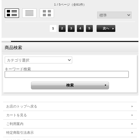
1 / 5ページ
（全81件）
1
2
3
4
5
次へ
商品検索
キーワード検索
お店のトップへ戻る
カートを見る
ご利用案内
特定商取引法表示