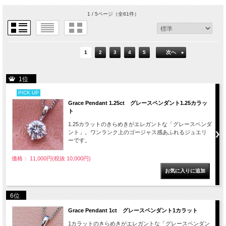
1 / 5ページ
（全81件）
1
2
3
4
5
次へ
1位
PICK UP
Grace Pendant 1.25ct グレースペンダント1.25カラッ
ト
1.25カラットのきらめきがエレガントな「グレースペンダ
ント」。ワンランク上のゴージャス感あふれるジュエリ
ーです。
価格： 11,000円(税抜 10,000円)
6位
Grace Pendant 1ct グレースペンダント1カラット
1カラットのきらめきがエレガントな「グレースペンダン