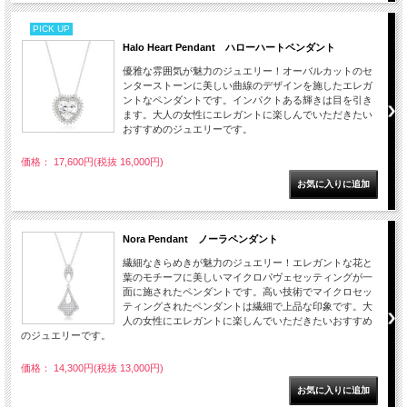
PICK UP
Halo Heart Pendant ハローハートペンダント
優雅な雰囲気が魅力のジュエリー！オーバルカットのセ
ンターストーンに美しい曲線のデザインを施したエレガ
ントなペンダントです。インパクトある輝きは目を引き
ます。大人の女性にエレガントに楽しんでいただきたい
おすすめのジュエリーです。
価格： 17,600円(税抜 16,000円)
Nora Pendant ノーラペンダント
繊細なきらめきが魅力のジュエリー！エレガントな花と
葉のモチーフに美しいマイクロパヴェセッティングが一
面に施されたペンダントです。高い技術でマイクロセッ
ティングされたペンダントは繊細で上品な印象です。大
人の女性にエレガントに楽しんでいただきたいおすすめ
のジュエリーです。
価格： 14,300円(税抜 13,000円)