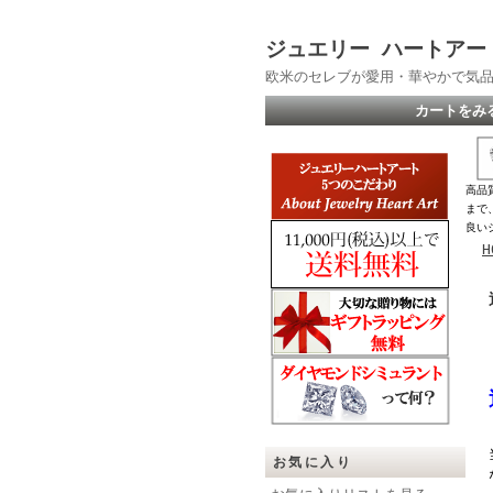
ジュエリー ハートアー
欧米のセレブが愛用・華やかで気
カートをみ
高品
まで
良い
H
お気に入り