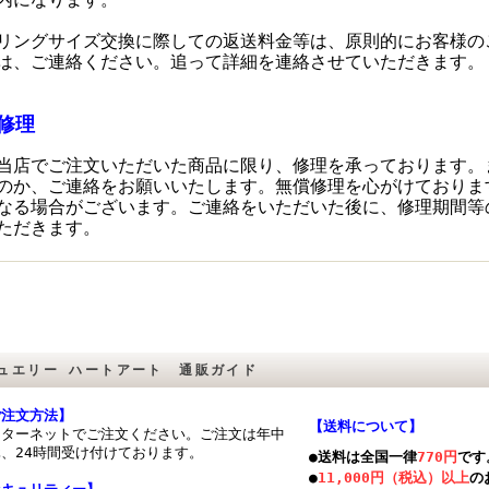
リングサイズ交換に際しての返送料金等は、原則的にお客様の
は、ご連絡ください。追って詳細を連絡させていただきます。
修理
当店でご注文いただいた商品に限り、修理を承っております。
のか、ご連絡をお願いいたします。無償修理を心がけておりま
なる場合がございます。ご連絡をいただいた後に、修理期間等
ただきます。
ュエリー ハートアート 通販ガイド
ご注文方法】
【送料について】
ンターネットでご注文ください。ご注文は年中
、24時間受け付けております。
●送料は全国一律
770円
です
●
11,000円（税込）以上
の