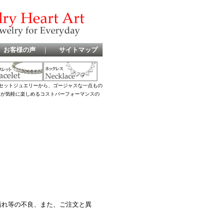
お客様の声
｜
サイトマップ
セットジュエリーから、ゴージャスな一点もの
女性が気軽に楽しめるコストパーフォーマンスの
汚れ等の不良、また、ご注文と異