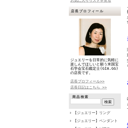
お気に入りリストを見る
店長プロフィール
ジュエリーを日常的に気軽に
楽しんでほしいと願う米国宝
石学会宝石鑑定士(GIA.GG)
の店長です。
店長プロフィール>>
店長日記はこちら >>
商品検索
【ジュエリー】リング
【ジュエリー】ペンダント