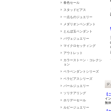
春色セール
スタッドピアス
一点ものジュエリー
メダリオンペンダント
とんぼ玉ペンダント
パヴェジュエリー
マイクロセッティング
アウトレット
カラーストーン・コレクシ
ョン
ベラペンダントシリーズ
ベラピアスシリーズ
ジ
パールジュエリー
ソリテアリング
【
イ
ホリデーセール
無休
ルビージュエリー