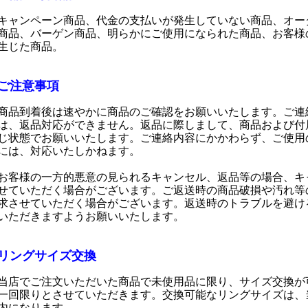
キャンペーン商品、代金の支払いが発生していない商品、オー
商品、バーゲン商品、明らかにご使用になられた商品、お客様
生じた商品。
ご注意事項
商品到着後は速やかに商品のご確認をお願いいたします。ご連
は、返品対応ができません。返品に際しまして、商品および付
じ状態でお願いいたします。ご連絡内容にかかわらず、ご使用
には、対応いたしかねます。
お客様の一方的悪意の見られるキャンセル、返品等の場合、キ
せていただく場合がございます。ご返送時の商品破損や汚れ等
求させていただく場合がございます。返送時のトラブルを避け
いただきますようお願いいたします。
リングサイズ交換
当店でご注文いただいた商品で未使用品に限り、サイズ交換が
一回限りとさせていただきます。交換可能なリングサイズは、
内になります。