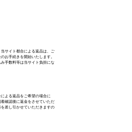
、当サイト都合による返品は、ご
金のお手続きを開始いたします。
込み手数料等は当サイト負担にな
合による返品をご希望の場合に
到着確認後に返金をさせていただ
料を差し引かせていただきますの