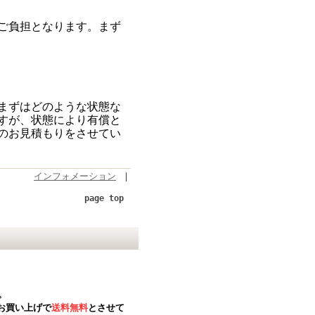
ご負担となります。まず
まずはどのような状態な
すが、状態により有償と
のお見積もりをさせてい
インフォメーション
｜
page top
。
お買い上げで
送料無料
とさせて