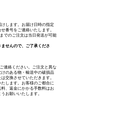
届けします。お届け日時の指定
合せ番号をご連絡いたします。
時までのご注文は当日発送が可能
きませんので、ご了承くださ
にご連絡ください。ご注文と異な
欠けのある物・輸送中の破損品
たは交換させていただきます。
いたします。お客様のご都合に
送料、返金にかかる手数料はお
ようお願いいたします。