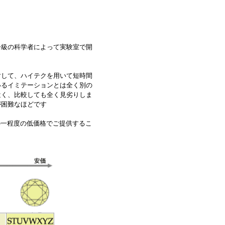
一級の科学者によって実験室で開
対して、ハイテクを用いて短時間
いるイミテーションとは全く別の
近く、比較しても全く見劣りしま
が困難なほどです
の一程度の低価格でご提供するこ