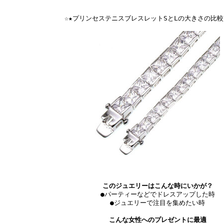
☆★プリンセステニスブレスレットSとLの大きさの比較
このジュエリーはこんな時にいかが？
●パーティーなどでドレスアップした時
●ジュエリーで注目を集めたい時
こんな女性へのプレゼントに最適