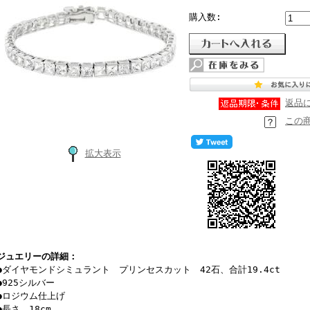
購入数:
返品
この
拡大表示
ジュエリーの詳細：
●ダイヤモンドシミュラント プリンセスカット 42石、合計19.4ct
●925シルバー
●ロジウム仕上げ
●長さ 18cm