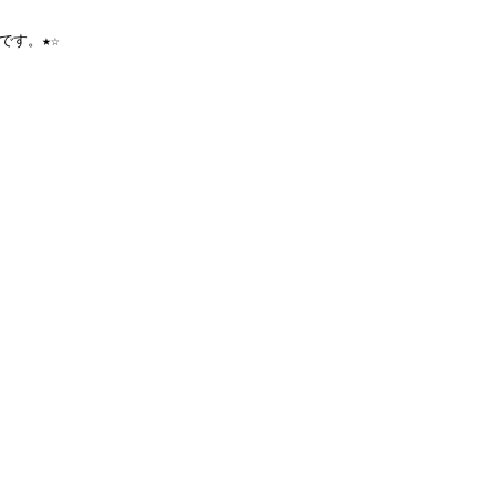
です。★☆