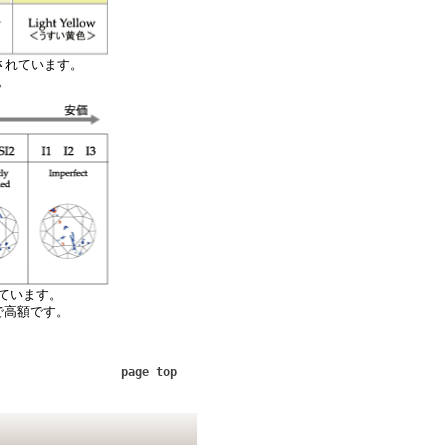
されています。
。
ています。
で高額です。
。
page top