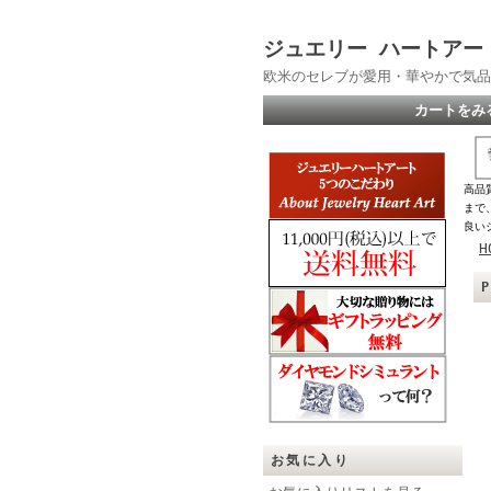
ジュエリー ハートアー
欧米のセレブが愛用・華やかで気品
カートをみ
高品
まで
良い
H
お気に入り