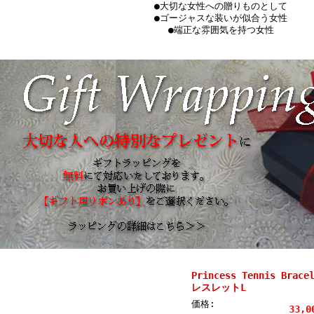
●大切な女性への贈りものとして
●ゴージャスな装いが似合う女性
●端正な雰囲気を持つ女性
Princess Tennis Br
レスレットL
価格:
33,