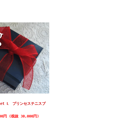
acelet L プリンセステニスブ
000円 (税抜 30,000円)