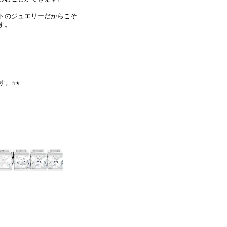
トのジュエリーだからこそ
す。
す。☆★