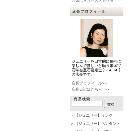
お気に入りリストを見る
店長プロフィール
ジュエリーを日常的に気軽に
楽しんでほしいと願う米国宝
石学会宝石鑑定士(GIA.GG)
の店長です。
店長プロフィール>>
店長日記はこちら >>
商品検索
【ジュエリー】リング
【ジュエリー】ペンダント