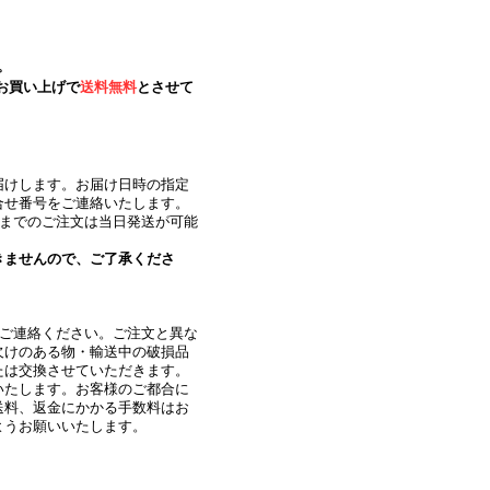
。
お買い上げで
送料無料
とさせて
届けします。お届け日時の指定
合せ番号をご連絡いたします。
時までのご注文は当日発送が可能
きませんので、ご了承くださ
にご連絡ください。ご注文と異な
欠けのある物・輸送中の破損品
たは交換させていただきます。
いたします。お客様のご都合に
送料、返金にかかる手数料はお
ようお願いいたします。