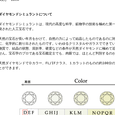
ダイヤモンドシミュラントについて
ダイヤモンドシミュラントは、現代の高度な科学、鉱物学の技術を極めた第
発された人工宝石です。
天然の宝石が長い年月をかけて、自然の力によって結晶したものであるのに
に、化学的に創り出されたものです。いわゆるクリスタルやガラスでできて
物質で、結晶の状態、屈折率、硬度などの条件が天然ダイヤモンドに極めて
せん。宝石学のプロである宝石鑑定士でも、肉眼では、ほとんど判別するの
天然ダイヤモンドでＤカラー、FL/IFクラス、１カラットのものの約100分
とができます。