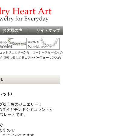
お客様の声
｜
サイトマップ
セットジュエリーから、ゴージャスな一点もの
女性が気軽に楽しめるコストパーフォーマンスの
トL
レットL
プな印象のジュエリー！
トのダイヤモンドシミュラントが
レスレットです。
で
ますので
しむことができます。