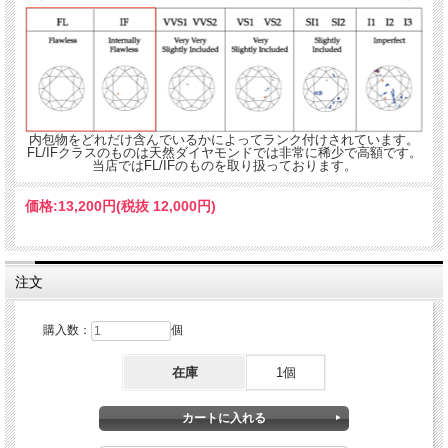
こんな女性へのプレゼントに最適
●3月生まれの女性への贈りものとして
●華やかな装いが似合う女性
●上品な雰囲気を持つ女性
内包物をどれだけ含んでいるかによってランク付けされています。
FL/IFクラスのものは天然ダイヤモンドでは非常に稀少で高額です。
当店ではFL/IFのものを取り扱っております。
価格:
13,200円
(税抜 12,000円)
注文
購入数：
個
在庫
1個