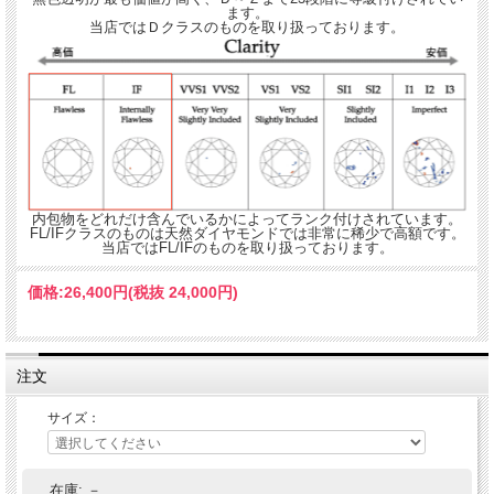
ます。
当店ではＤクラスのものを取り扱っております。
内包物をどれだけ含んでいるかによってランク付けされています。
FL/IFクラスのものは天然ダイヤモンドでは非常に稀少で高額です。
当店ではFL/IFのものを取り扱っております。
価格:
26,400円
(税抜 24,000円)
注文
高い技術でマイクロパヴェセッティングされたハートは繊細で上品な印象
サイズ：
★☆身に着けた時のジュエリーのイメージです。☆★
在庫:
－