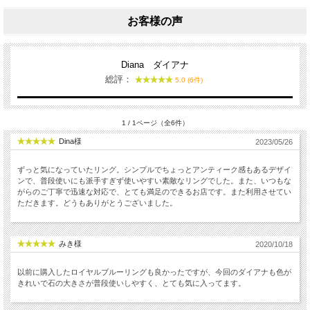
お客様の声
Diana ダイアナ
総評：
5.0 (6件)
1 / 1ページ（全6件）
Dina様
2023/05/26
ずっと気になっていたリング。シンプルでちょっとアンティーク感もあるデザイ
ンで、普段使いにも派手すぎず使いやすい素敵なリングでした。また、いつもな
がらのご丁寧で迅速な対応で、とても満足のできるお店です。また利用させてい
ただきます。どうもありがとうございました。
みき様
2020/10/18
以前に購入したロイヤルブルーリングも良かったですが、今回のダイアナも色が
きれいで石の大きさが普段使いしやすく、とても気に入ってます。