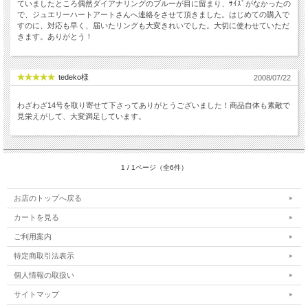
ていましたところ偶然ダイアナリングのブルーが目に留まり、ｻｲｽﾞがなかったの
で、ジュエリーハートアートさんへ連絡をさせて頂きました。はじめての購入で
すのに、対応も早く、届いたリングも大変きれいでした。大切に使わせていただ
きます。ありがとう！
tedeko様
2008/07/22
わざわざ14号を取り寄せて下さってありがとうございました！商品自体も素敵で
見栄えがして、大変満足しています。
1 / 1ページ（全6件）
お店のトップへ戻る
カートを見る
ご利用案内
特定商取引法表示
個人情報の取扱い
サイトマップ