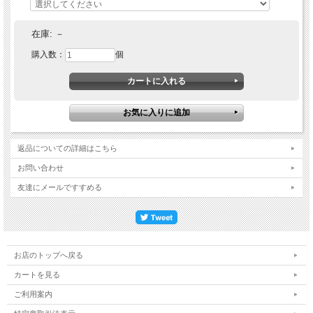
在庫:
－
購入数：
個
返品についての詳細はこちら
お問い合わせ
友達にメールですすめる
お店のトップへ戻る
カートを見る
ご利用案内