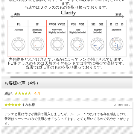
ます。
当店ではＤクラスのものを取り扱っております。
シンプルで細身のフルエターニティーリングです。
★☆身に着けた時のジュエリーのイメージです。☆★
内包物をどれだけ含んでいるかによってランク付けされています。
FL/IFクラスのものは天然ダイヤモンドでは非常に稀少で高額です。
当店ではFL/IFのものを取り扱っております。
お客様の声（4件）
総評:
4.4
すみれ様
2018/11/06
アンナと重ね付けが目的で購入しましたが、ルーシー１つだけでも存在感あるので、
普段はルーシーのみで使用させてもらってます。とても輝いてるので気分が上がりま
す。