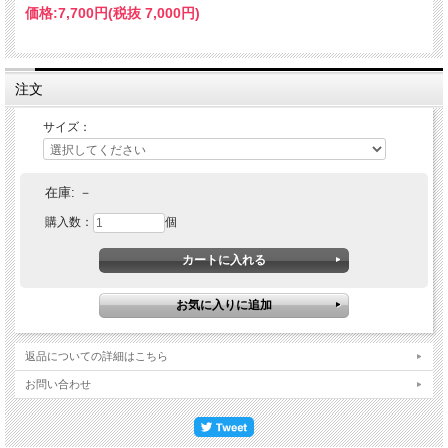
価格:
7,700円
(税抜 7,000円)
注文
サイズ：
在庫:
－
購入数：
個
返品についての詳細はこちら
お問い合わせ
このジュエリーはこんな時にいかが？
●オフィス用のシンプルなリングとして
●肌身離さず毎日身につけて