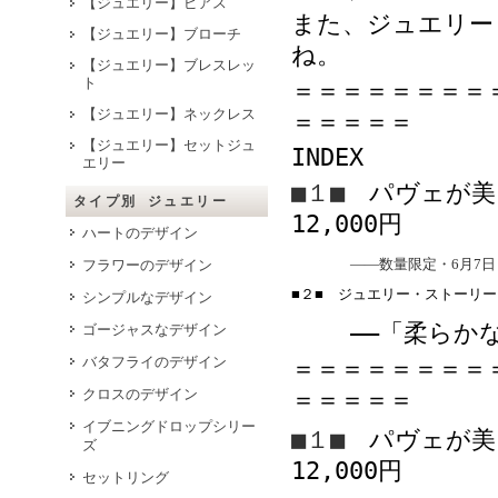
【ジュエリー】ピアス
また、ジュエリー
【ジュエリー】ブローチ
ね。
【ジュエリー】ブレスレッ
ト
＝＝＝＝＝＝＝＝
【ジュエリー】ネックレス
＝＝＝＝＝
【ジュエリー】セットジュ
INDEX
エリー
■１■
パヴェが美
タイプ別 ジュエリー
12,000
円
ハートのデザイン
――数量限定・
6
月
7
日
フラワーのデザイン
■２■　ジュエリー・ストーリー
シンプルなデザイン
――「柔らか
ゴージャスなデザイン
バタフライのデザイン
＝＝＝＝＝＝＝＝
＝＝＝＝＝
クロスのデザイン
イブニングドロップシリー
■１■
パヴェが美
ズ
12,000
円
セットリング