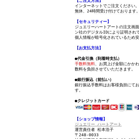
【ご注文方法】
インターネットでご注文ください
無休、24時間受け付けております
【セキュリティー】
ジュエリーハートアートの注文画
ン社のデジタルIDにより証明されて
個人情報が暗号化されているため
【お支払方法】
●代金引換（到着時支払）
手数料無料
、お買上げ金額にかか
数料を負担させていただきます。
●銀行振込（前払い）
銀行振込手数料はお客様負担にて
す。
●クレジットカード
【ショップ情報】
ジュエリー ハートアート
運営責任者 松本浩子
〒248-0033