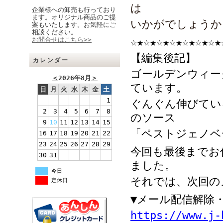
は
企業様への卸売も行っており
ます。オリジナル商品のご提
いかがでしょうか
案もいたします。お気軽にご
相談ください。
お問合せはこちら>>
☆★☆★☆★☆★☆★☆★☆★
【編集後記】
カレンダー
ゴールデンウィー
＜
2026年8月
＞
ています。
日
月
火
水
木
金
土
1
ぐんぐん伸びてい
2
3
4
5
6
7
8
のソース
9
10
11
12
13
14
15
「ペストジェノベ
16
17
18
19
20
21
22
23
24
25
26
27
28
29
今回も最後までお
30
31
ました。
今日
それでは、次回の
定休日
▼メール配信解除
https://www.j-