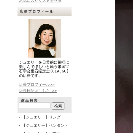
お気に入りリストを見る
店長プロフィール
ジュエリーを日常的に気軽に
楽しんでほしいと願う米国宝
石学会宝石鑑定士(GIA.GG)
の店長です。
店長プロフィール>>
店長日記はこちら >>
商品検索
【ジュエリー】リング
【ジュエリー】ペンダント