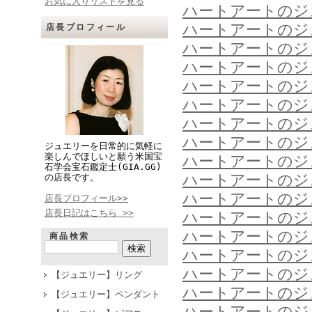
お気に入りリストを見る
ハートアートのジ
ハートアートのジ
店長プロフィール
ハートアートのジ
ハートアートのジ
ハートアートのジ
ハートアートのジ
ハートアートのジ
ハートアートのジ
ジュエリーを日常的に気軽に
楽しんでほしいと願う米国宝
ハートアートのジ
石学会宝石鑑定士(GIA.GG)
ハートアートのジ
の店長です。
ハートアートのジ
店長プロフィール>>
店長日記はこちら >>
ハートアートのジ
ハートアートのジ
商品検索
ハートアートのジ
ハートアートのジ
【ジュエリー】リング
ハートアートのジ
【ジュエリー】ペンダント
ハートアートのジ