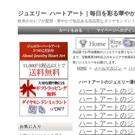
ジュエリー ハートアート｜毎日を彩る華や
欧米のセレブが愛用・華やかで気品ある高品質なダイヤモンドシ
カートをみる
｜
マイページへログイ
高品質でお手頃価格のジュエリーを買うなら
まで、宝飾業界20年以上のキャリアで米国宝
良いジュエリーをお届けします。
HOME
>
メールマガジン
>
ハ
ハートアートのジュエリー通信
ハートアートのジ
ハートアートのジ
ハートアートのジ
ハートアートのジ
ハートアートのジ
お気に入り
ハートアートのジ