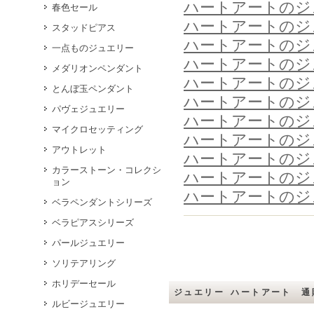
ハートアートのジ
春色セール
ハートアートのジ
スタッドピアス
ハートアートのジ
一点ものジュエリー
ハートアートのジ
メダリオンペンダント
ハートアートのジ
とんぼ玉ペンダント
ハートアートのジ
パヴェジュエリー
ハートアートのジ
マイクロセッティング
ハートアートのジ
アウトレット
ハートアートのジ
カラーストーン・コレクシ
ハートアートのジ
ョン
ハートアートのジ
ベラペンダントシリーズ
ベラピアスシリーズ
パールジュエリー
ソリテアリング
ホリデーセール
ジュエリー ハートアート 通
ルビージュエリー