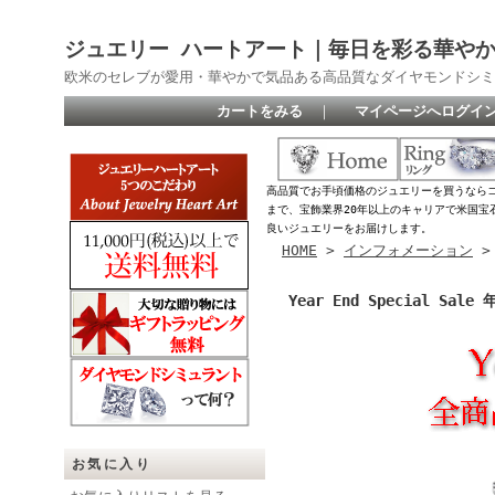
ジュエリー ハートアート｜毎日を彩る華や
欧米のセレブが愛用・華やかで気品ある高品質なダイヤモンドシミ
カートをみる
｜
マイページへログイ
高品質でお手頃価格のジュエリーを買うなら
まで、宝飾業界20年以上のキャリアで米国宝
良いジュエリーをお届けします。
HOME
>
インフォメーション
Year End Special Sa
お気に入り