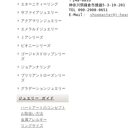
〒248-0033
エターニティーリング
神奈川県鎌倉市腰越5-3-19-201
TEL 090-2908-0651
サファイアジュエリー
E-Mail：
shopmaster@j-hea
アクアマリンジュエリー
エメラルドジュエリー
ミアシリーズ
ピオニーシリーズ
ゴージャスドロップシリー
ズ
ジョアンナリング
ブリリアントローズシリー
ズ
グラデーションジュエリー
ジュエリー ガイド
ハートアートのコンセプト
お取扱い方法
金属アレルギー
リングサイズ