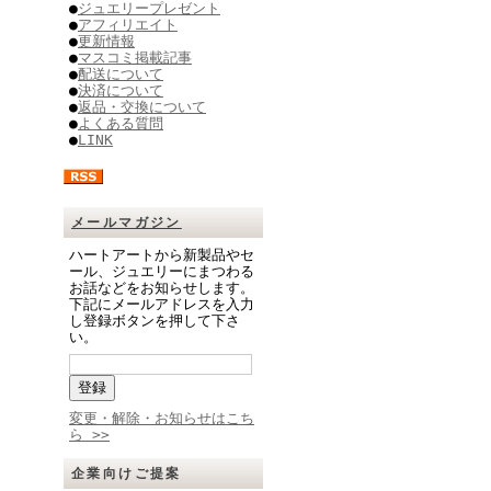
●
ジュエリープレゼント
●
アフィリエイト
●
更新情報
●
マスコミ掲載記事
●
配送について
●
決済について
●
返品・交換について
●
よくある質問
●
LINK
メールマガジン
ハートアートから新製品やセ
ール、ジュエリーにまつわる
お話などをお知らせします。
下記にメールアドレスを入力
し登録ボタンを押して下さ
い。
変更・解除・お知らせはこち
ら >>
企業向けご提案