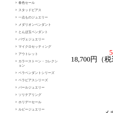
春色セール
スタッドピアス
一点ものジュエリー
メダリオンペンダント
とんぼ玉ペンダント
パヴェジュエリー
マイクロセッティング
アウトレット
18,700円
カラーストーン・コレクシ
ョン
ベラペンダントシリーズ
ベラピアスシリーズ
パールジュエリー
ソリテアリング
ホリデーセール
ルビージュエリー
メ