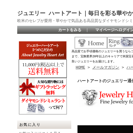
ジュエリー ハートアート｜毎日を彩る華や
欧米のセレブが愛用・華やかで気品ある高品質なダイヤモンドシミ
カートをみる
｜
マイページへログイ
高品質でお手頃価格のジュエリーを買うなら
まで、宝飾業界20年以上のキャリアで米国宝
良いジュエリーをお届けします。
HOME
>
メールマガジン
>
ハ
ハートアートのジュエリー通信
お気に入り