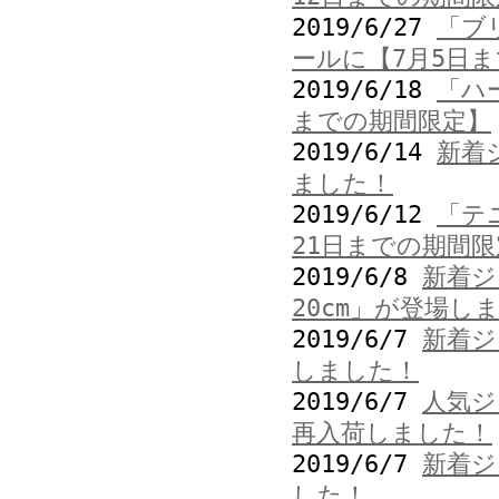
2019/6/27
「ブ
ールに【7月5日
2019/6/18
「ハ
までの期間限定】
2019/6/14
新着
ました！
2019/6/12
「テ
21日までの期間限
2019/6/8
新着ジ
20cm」が登場し
2019/6/7
新着ジ
しました！
2019/6/7
人気ジ
再入荷しました！
2019/6/7
新着ジ
した！