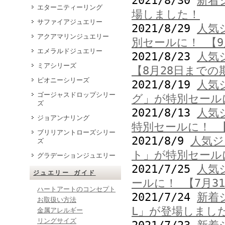
2021/8/30
新着
エターニティーリング
場しました！
サファイアジュエリー
2021/8/29
人気
アクアマリンジュエリー
別セールに！ 【
エメラルドジュエリー
2021/8/23
人気
ミアシリーズ
【8月28日までの
ピオニーシリーズ
2021/8/19
人気
ゴージャスドロップシリー
グ」が特別セール
ズ
2021/8/13
人気
ジョアンナリング
特別セールに！ 【
ブリリアントローズシリー
2021/8/9
人気ジ
ズ
ト」が特別セール
グラデーションジュエリー
2021/7/25
人気
ジュエリー ガイド
ールに！ 【7月3
ハートアートのコンセプト
2021/7/24
新着
お取扱い方法
L」が登場しまし
金属アレルギー
リングサイズ