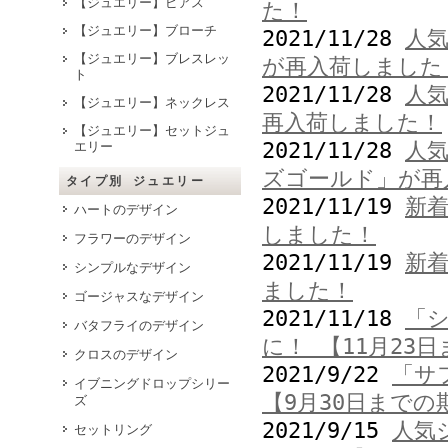
【ジュエリー】ピアス
た！
【ジュエリー】ブローチ
2021/11/28
人
【ジュエリー】ブレスレッ
が再入荷しました
ト
2021/11/28
人
【ジュエリー】ネックレス
再入荷しました！
【ジュエリー】セットジュ
2021/11/28
人
エリー
ズゴールド」が再
タイプ別 ジュエリー
2021/11/19
新
ハートのデザイン
しました！
フラワーのデザイン
2021/11/19
新
シンプルなデザイン
ました！
ゴージャスなデザイン
2021/11/18
「
バタフライのデザイン
に！ 【11月23
クロスのデザイン
2021/9/22
「サ
イブニングドロップシリー
【9月30日までの
ズ
2021/9/15
人気
セットリング