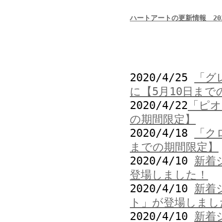
ハートアートの更新情報 202
2020/4/25
「グ
に【5月10日まで
2020/4/22
「ピオ
の期間限定】
2020/4/18
「ク
までの期間限定】
2020/4/10
新着
登場しました！
2020/4/10
新着
ト」が登場しまし
2020/4/10
新着