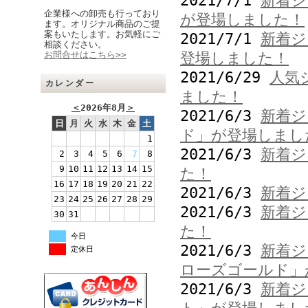
2021/7/1
新着ジ
企業様への卸売も行っており
が登場しました！
ます。オリジナル商品のご提
案もいたします。お気軽にご
2021/7/1
新着ジ
相談ください。
お問合せはこちら>>
登場しました！
2021/6/29
人気
カレンダー
ました！
＜
2026年8月
＞
2021/6/3
新着ジ
日
月
火
水
木
金
土
ド」が登場しまし
1
2021/6/3
新着ジ
2
3
4
5
6
7
8
9
10
11
12
13
14
15
た！
16
17
18
19
20
21
22
2021/6/3
新着ジ
23
24
25
26
27
28
29
2021/6/3
新着ジ
30
31
た！
今日
2021/6/3
新着ジ
定休日
ローズゴールド」
2021/6/3
新着ジ