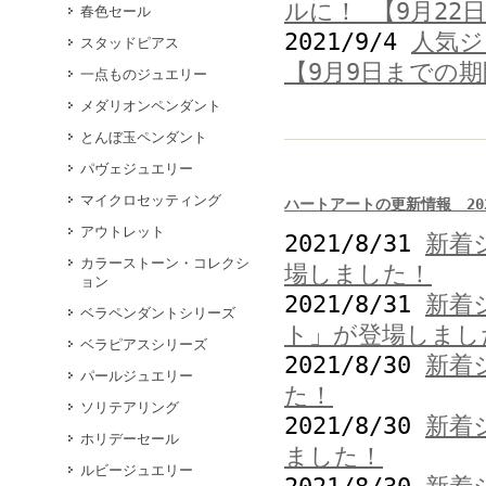
ルに！ 【9月22
春色セール
2021/9/4
人気ジ
スタッドピアス
【9月9日までの
一点ものジュエリー
メダリオンペンダント
とんぼ玉ペンダント
パヴェジュエリー
マイクロセッティング
ハートアートの更新情報 202
アウトレット
2021/8/31
新着
カラーストーン・コレクシ
場しました！
ョン
2021/8/31
新着
ベラペンダントシリーズ
ト」が登場しまし
ベラピアスシリーズ
2021/8/30
新着
パールジュエリー
た！
ソリテアリング
2021/8/30
新着
ホリデーセール
ました！
ルビージュエリー