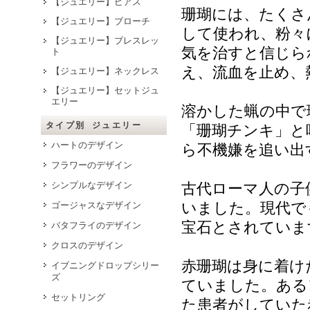
【ジュエリー】ピアス
珊瑚には、たくさ
【ジュエリー】ブローチ
して使われ、粉々
【ジュエリー】ブレスレッ
気を治すと信じら
ト
え、流血を止め、
【ジュエリー】ネックレス
【ジュエリー】セットジュ
エリー
溶かした蝋の中で
タイプ別 ジュエリー
「珊瑚チンキ」と
ハートのデザイン
ら不機嫌を追い出
フラワーのデザイン
シンプルなデザイン
古代ローマ人の子
いました。現代で
ゴージャスなデザイン
宝石とされていま
バタフライのデザイン
クロスのデザイン
赤珊瑚は身に着け
イブニングドロップシリー
ズ
ていました。ある
セットリング
た患者がしていた