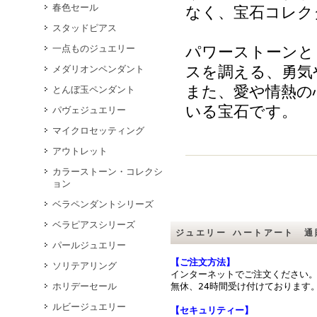
春色セール
なく、宝石コレク
スタッドピアス
一点ものジュエリー
パワーストーンと
スを調える、勇気
メダリオンペンダント
また、愛や情熱の
とんぼ玉ペンダント
いる宝石です。
パヴェジュエリー
マイクロセッティング
アウトレット
カラーストーン・コレクシ
ョン
ベラペンダントシリーズ
ベラピアスシリーズ
ジュエリー ハートアート 通
パールジュエリー
【ご注文方法】
ソリテアリング
インターネットでご注文ください
ホリデーセール
無休、24時間受け付けております
ルビージュエリー
【セキュリティー】