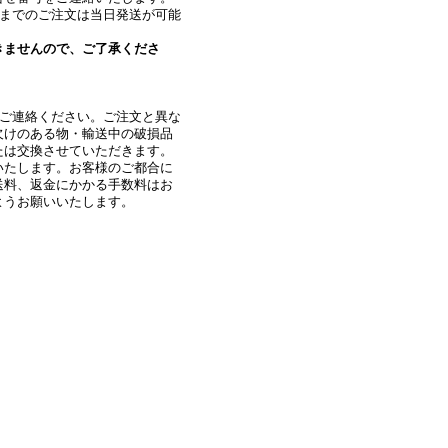
時までのご注文は当日発送が可能
きませんので、ご了承くださ
にご連絡ください。ご注文と異な
欠けのある物・輸送中の破損品
たは交換させていただきます。
いたします。お客様のご都合に
送料、返金にかかる手数料はお
ようお願いいたします。