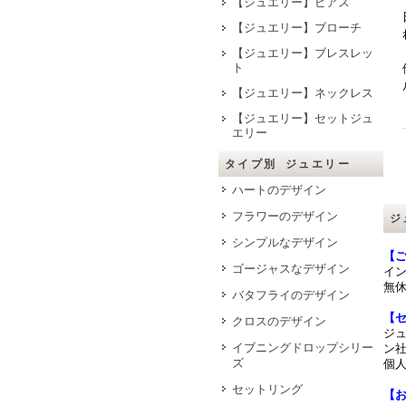
【ジュエリー】ピアス
【ジュエリー】ブローチ
【ジュエリー】ブレスレッ
ト
【ジュエリー】ネックレス
【ジュエリー】セットジュ
エリー
タイプ別 ジュエリー
ハートのデザイン
フラワーのデザイン
ジ
シンプルなデザイン
【
ゴージャスなデザイン
イ
無休
バタフライのデザイン
【
クロスのデザイン
ジ
イブニングドロップシリー
ン社
ズ
個
セットリング
【