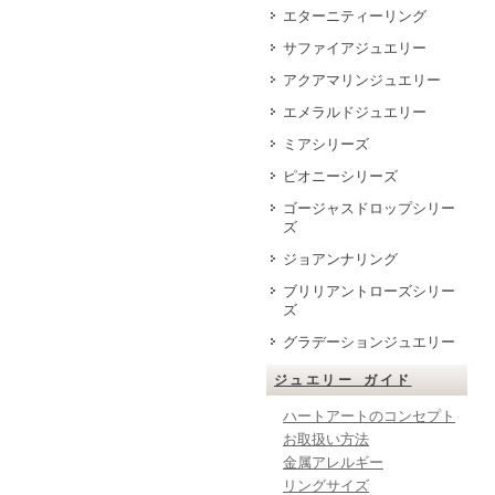
エターニティーリング
サファイアジュエリー
アクアマリンジュエリー
エメラルドジュエリー
ミアシリーズ
ピオニーシリーズ
ゴージャスドロップシリー
ズ
ジョアンナリング
ブリリアントローズシリー
ズ
グラデーションジュエリー
ジュエリー ガイド
ハートアートのコンセプト
お取扱い方法
金属アレルギー
リングサイズ