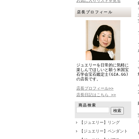
お気に入りリストを見る
店長プロフィール
ジュエリーを日常的に気軽に
楽しんでほしいと願う米国宝
石学会宝石鑑定士(GIA.GG)
の店長です。
店長プロフィール>>
店長日記はこちら >>
商品検索
【ジュエリー】リング
【ジュエリー】ペンダント