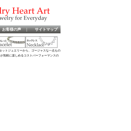
お客様の声
｜
サイトマップ
セットジュエリーから、ゴージャスな一点もの
女性が気軽に楽しめるコストパーフォーマンスの