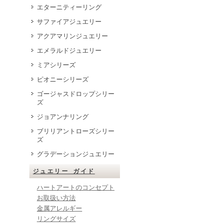
エターニティーリング
サファイアジュエリー
アクアマリンジュエリー
エメラルドジュエリー
ミアシリーズ
ピオニーシリーズ
ゴージャスドロップシリー
ズ
ジョアンナリング
ブリリアントローズシリー
ズ
グラデーションジュエリー
ジュエリー ガイド
ハートアートのコンセプト
お取扱い方法
金属アレルギー
リングサイズ