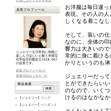
お気に入りリストを見る
お洋服は毎日違っ
店長プロフィール
表現。その人の人
しくなる着こなし
そして、装いの仕
なのに、全体の印
響力は大きいので
ジュエリーを日常的に気軽に
常的に身に着ける
楽しんでほしいと願う米国宝
石学会宝石鑑定士(GIA.GG)
かりというのも淋
の店長です。
店長プロフィール>>
ジュエリーだって
店長日記はこちら >>
とができたらいい
商品検索
のなので、いくつ
けるのはなかなか
【ジュエリー】リング
【ジュエリー】ペンダント