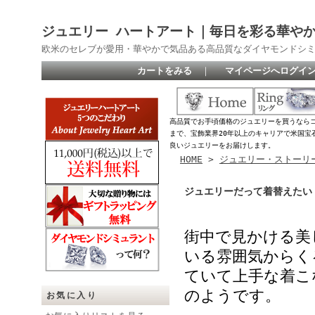
ジュエリー ハートアート｜毎日を彩る華や
欧米のセレブが愛用・華やかで気品ある高品質なダイヤモンドシ
カートをみる
｜
マイページへログイ
高品質でお手頃価格のジュエリーを買うなら
まで、宝飾業界20年以上のキャリアで米国宝
良いジュエリーをお届けします。
HOME
>
ジュエリー・ストーリ
ジュエリーだって着替えたい
街中で見かける美
いる雰囲気からく
ていて上手な着こ
のようです。
お気に入り