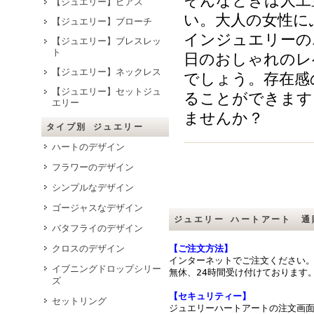
そんなときは人工
【ジュエリー】ピアス
い。大人の女性に
【ジュエリー】ブローチ
インジュエリーの
【ジュエリー】ブレスレッ
ト
日のおしゃれのレ
【ジュエリー】ネックレス
でしょう。存在感
【ジュエリー】セットジュ
ることができます
エリー
ませんか？
タイプ別 ジュエリー
ハートのデザイン
フラワーのデザイン
シンプルなデザイン
ゴージャスなデザイン
ジュエリー ハートアート 通
バタフライのデザイン
クロスのデザイン
【ご注文方法】
インターネットでご注文ください
イブニングドロップシリー
無休、24時間受け付けております
ズ
【セキュリティー】
セットリング
ジュエリーハートアートの注文画